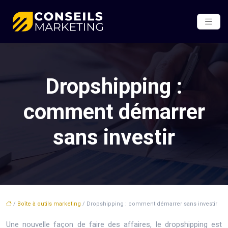
Dropshipping :
comment démarrer
sans investir
/
Boîte à outils marketing
/ Dropshipping : comment démarrer sans investir
Une nouvelle façon de faire des affaires, le dropshipping est