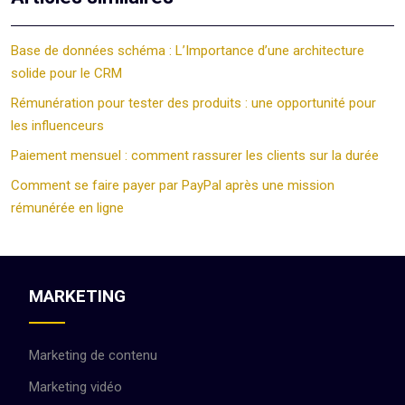
Base de données schéma : L’Importance d’une architecture
solide pour le CRM
Rémunération pour tester des produits : une opportunité pour
les influenceurs
Paiement mensuel : comment rassurer les clients sur la durée
Comment se faire payer par PayPal après une mission
rémunérée en ligne
MARKETING
Marketing de contenu
Marketing vidéo