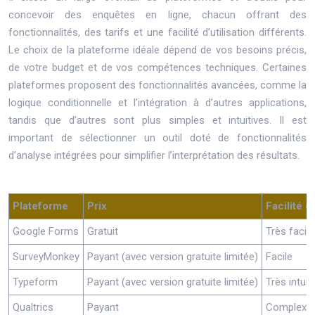
concevoir des enquêtes en ligne, chacun offrant des
fonctionnalités, des tarifs et une facilité d’utilisation différents.
Le choix de la plateforme idéale dépend de vos besoins précis,
de votre budget et de vos compétences techniques. Certaines
plateformes proposent des fonctionnalités avancées, comme la
logique conditionnelle et l’intégration à d’autres applications,
tandis que d’autres sont plus simples et intuitives. Il est
important de sélectionner un outil doté de fonctionnalités
d’analyse intégrées pour simplifier l’interprétation des résultats.
Plateforme
Prix
Facilité d’
Google Forms
Gratuit
Très facile
SurveyMonkey
Payant (avec version gratuite limitée)
Facile
Typeform
Payant (avec version gratuite limitée)
Très intuit
Qualtrics
Payant
Complexe,