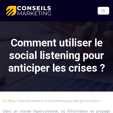
Comment utiliser le
social listening pour
anticiper les crises ?
/
Blog
/ Comment utiliser le social listening pour anticiper les crises ?
Dans un monde hyperconnecté, où l’information se propage