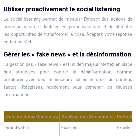
Utiliser proactivement le social listening
Le social listening permet de mesurer l’impact des actions de
communication, d’identifier les préoccupations et de détecter
les opportunités de transformer la crise. Adaptez votre réponse
en temps réel.
Gérer les « fake news » et la désinformation
La gestion des « fake news » est un défi majeur. Mettez en place
des stratégies pour contrer la désinformation, comme
collaborer avec des influenceurs fiables et créer du contenu
factuel. Réagissez rapidement pour démentir les fausses
informations.
Outil de Social Listening
Analyse des Sentiments
Détectio
Brandwatch
Excellent
Excellent