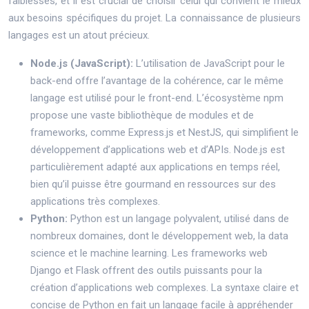
faiblesses, et il est crucial de choisir celui qui convient le mieux
aux besoins spécifiques du projet. La connaissance de plusieurs
langages est un atout précieux.
Node.js (JavaScript):
L’utilisation de JavaScript pour le
back-end offre l’avantage de la cohérence, car le même
langage est utilisé pour le front-end. L’écosystème npm
propose une vaste bibliothèque de modules et de
frameworks, comme Express.js et NestJS, qui simplifient le
développement d’applications web et d’APIs. Node.js est
particulièrement adapté aux applications en temps réel,
bien qu’il puisse être gourmand en ressources sur des
applications très complexes.
Python:
Python est un langage polyvalent, utilisé dans de
nombreux domaines, dont le développement web, la data
science et le machine learning. Les frameworks web
Django et Flask offrent des outils puissants pour la
création d’applications web complexes. La syntaxe claire et
concise de Python en fait un langage facile à appréhender