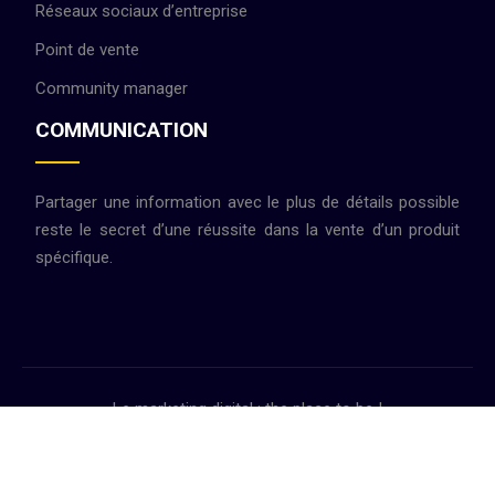
Réseaux sociaux d’entreprise
Point de vente
Community manager
COMMUNICATION
Partager une information avec le plus de détails possible
reste le secret d’une réussite dans la vente d’un produit
spécifique.
Le marketing digital : the place to be !
Plan du site